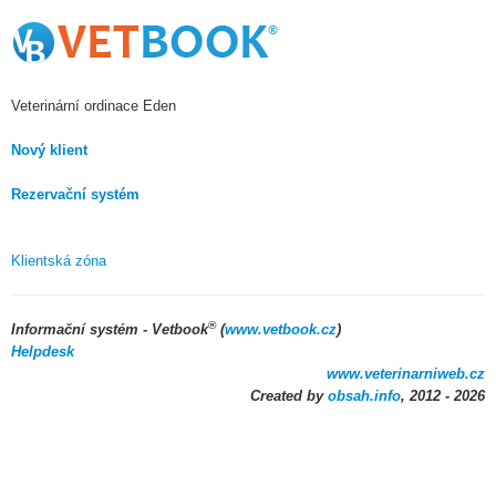
Veterinární ordinace Eden
Nový klient
Rezervační systém
Klientská zóna
®
Informační systém - Vetbook
(
www.vetbook.cz
)
Helpdesk
www.veterinarniweb.cz
Created by
obsah.info
, 2012 - 2026